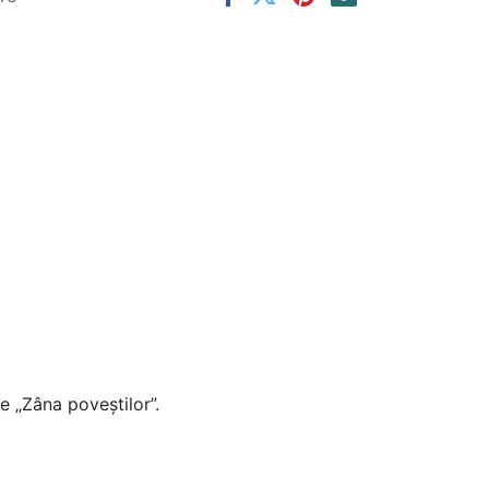
pe „Zâna poveștilor”.