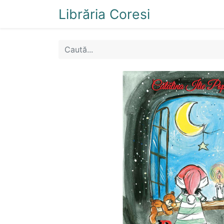
Librăria Coresi
Acasă
Magazi