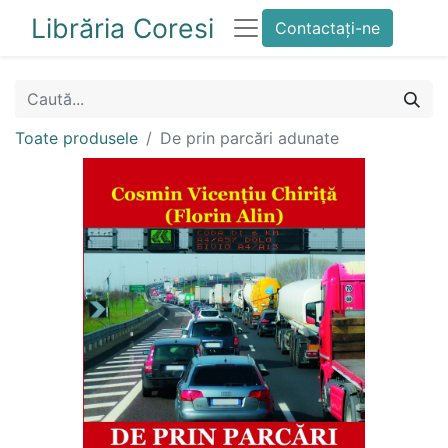
Librăria Coresi
Contactați-ne
Toate produsele
De prin parcări adunate