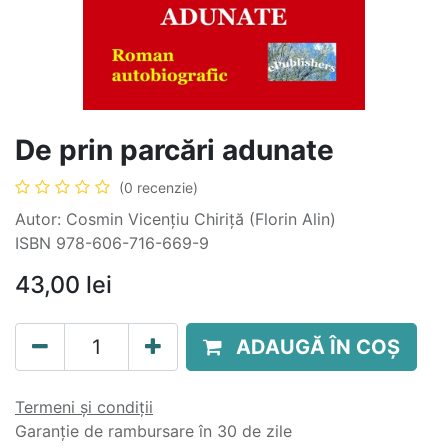
De prin parcări adunate
(0 recenzie)
Autor: Cosmin Vicențiu Chiriță (Florin Alin)
ISBN 978-606-716-669-9
43,00
lei
ADAUGĂ ÎN COȘ
Termeni și condiții
Garanție de rambursare în 30 de zile