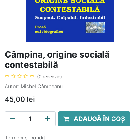
Câmpina, origine socială
contestabilă
(0 recenzie)
Autor: Michel Câmpeanu
45,00
lei
ADAUGĂ ÎN COȘ
Termeni și condiții