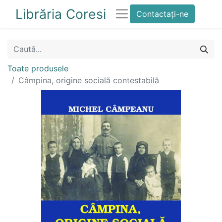
Librăria Coresi
Contactați-ne
Toate produsele
Câmpina, origine socială contestabilă