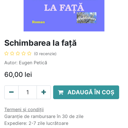
Schimbarea la față
(0 recenzie)
Autor: Eugen Petică
60,00
lei
ADAUGĂ ÎN COȘ
Termeni și condiții
Garanție de rambursare în 30 de zile
Expediere: 2-7 zile lucrătoare