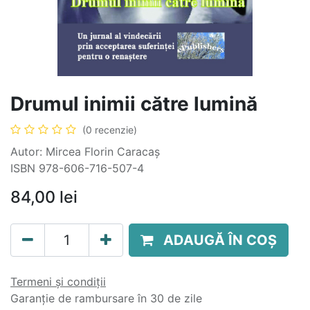
Drumul inimii către lumină
(0 recenzie)
Autor: Mircea Florin Caracaș
ISBN 978-606-716-507-4
84,00
lei
ADAUGĂ ÎN COȘ
Termeni și condiții
Garanție de rambursare în 30 de zile