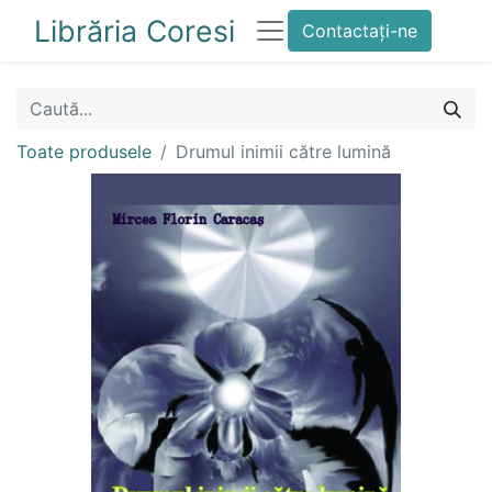
Librăria Coresi
Contactați-ne
Toate produsele
Drumul inimii către lumină