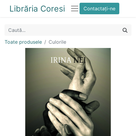
Librăria Coresi
Contactați-ne
Toate produsele
Culorile