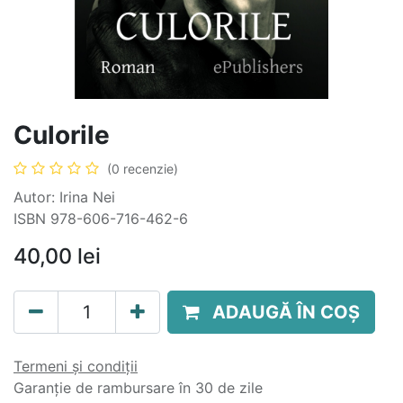
Culorile
(0 recenzie)
Autor: Irina Nei
ISBN 978-606-716-462-6
40,00
lei
ADAUGĂ ÎN COȘ
Termeni și condiții
Garanție de rambursare în 30 de zile