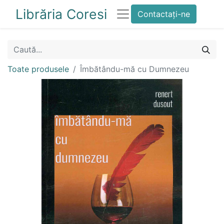
Librăria Coresi
Contactați-ne
Toate produsele
Îmbătându-mă cu Dumnezeu