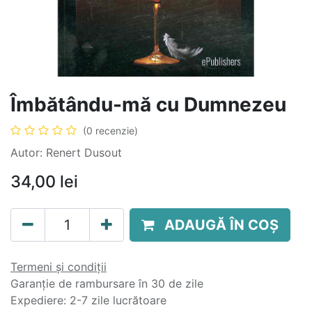
Îmbătându-mă cu Dumnezeu
(0 recenzie)
Autor: Renert Dusout
34,00
lei
ADAUGĂ ÎN COȘ
Termeni și condiții
Garanție de rambursare în 30 de zile
Expediere: 2-7 zile lucrătoare