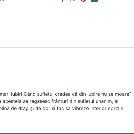
mari iubiri Când sufletul credea că din iubire nu se moare”
 acesteia se regăsesc frânturi din sufletul unanim, al
plină de drag și de dor și fac să vibreze interior corzile