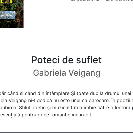
Poteci de suflet
Gabriela Veigang
ăr când și când din întâmplare Și toate duc la drumul unei 
ela Veigang ni-l dedică nu este unul ca oarecare. În poeziile
iubirea. Stilul poetic și muzicalitatea îmbie către o lectură 
 esențială pentru orice romantic incurabil.