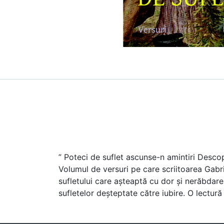
” Poteci de suflet ascunse-n amintiri Descop
Volumul de versuri pe care scriitoarea Gabri
sufletului care așteaptă cu dor și nerăbdare 
sufletelor deșteptate către iubire. O lectură