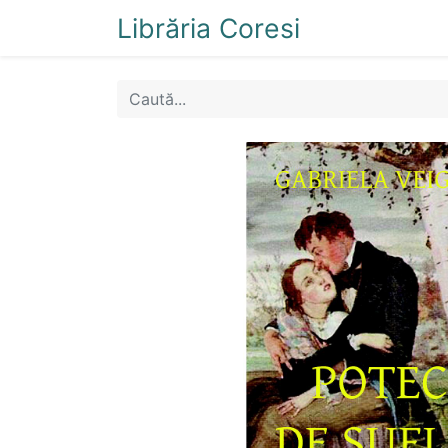
Librăria Coresi
Acasă
Magazi