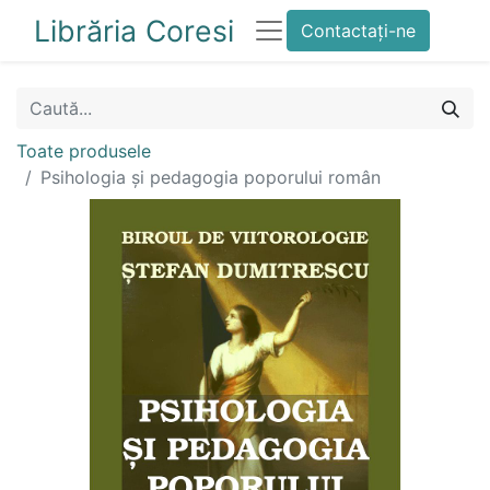
Librăria Coresi
Contactați-ne
Toate produsele
Psihologia și pedagogia poporului român