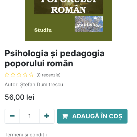
Psihologia și pedagogia
poporului român
(0 recenzie)
Autor: Ștefan Dumitrescu
56,00
lei
ADAUGĂ ÎN COȘ
Termeni și condiții