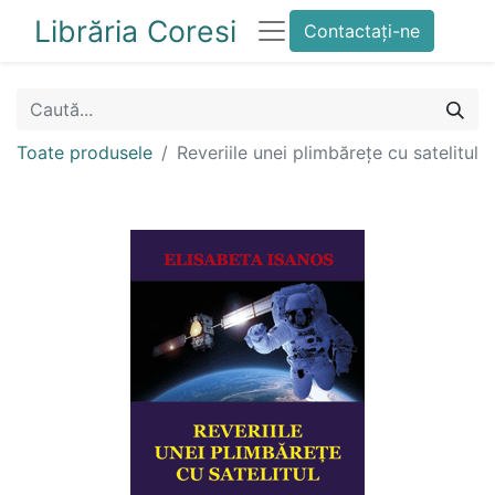
Librăria Coresi
Contactați-ne
Toate produsele
Reveriile unei plimbărețe cu satelitul