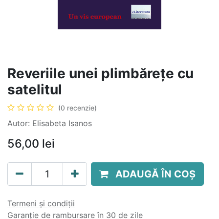
Reveriile unei plimbărețe cu
satelitul
(0 recenzie)
Autor: Elisabeta Isanos
56,00
lei
ADAUGĂ ÎN COȘ
Termeni și condiții
Garanție de rambursare în 30 de zile