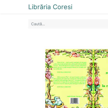
Librăria Coresi
Acasă
Magazi