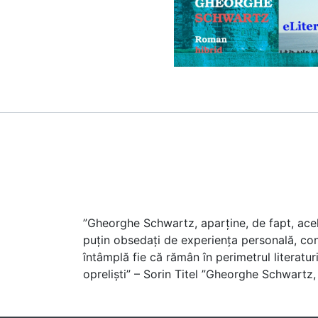
”Gheorghe Schwartz, aparține, de fapt, acelei
puțin obsedați de experiența personală, conv
întâmplă fie că rămân în perimetrul literaturi
opreliști” – Sorin Titel ”Gheorghe Schwartz