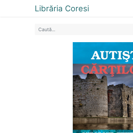
Librăria Coresi
Acasă
Magazi