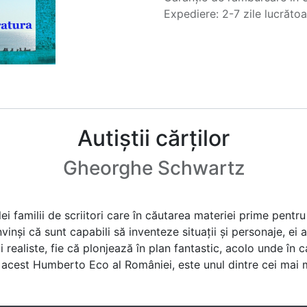
Expediere: 2-7 zile lucrăto
Autiștii cărților
Gheorghe Schwartz
 familii de scriitori care în căutarea materiei prime pentru 
inși că sunt capabili să inventeze situații și personaje, ei 
i realiste, fie că plonjează în plan fantastic, acolo unde în 
, acest Humberto Eco al României, este unul dintre cei mai 