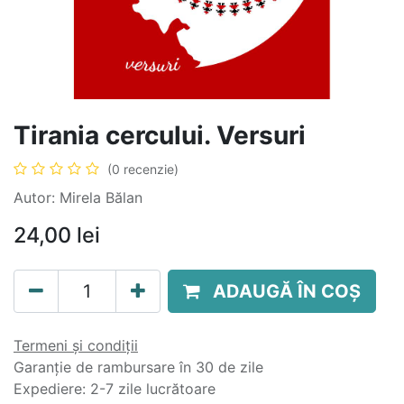
Tirania cercului. Versuri
(0 recenzie)
Autor: Mirela Bălan
24,00
lei
ADAUGĂ ÎN COȘ
Termeni și condiții
Garanție de rambursare în 30 de zile
Expediere: 2-7 zile lucrătoare