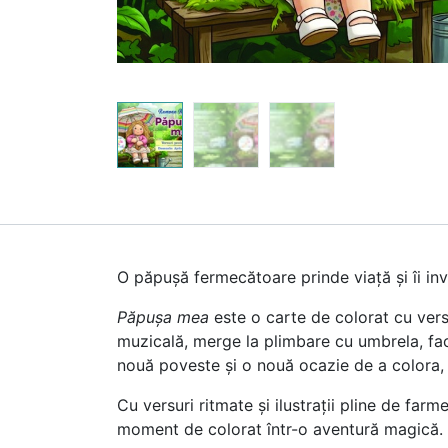
O păpușă fermecătoare prinde viață și îi invi
Păpușa mea
este o carte de colorat cu vers
muzicală, merge la plimbare cu umbrela, fac
nouă poveste și o nouă ocazie de a colora, 
Cu versuri ritmate și ilustrații pline de fa
moment de colorat într-o aventură magică.