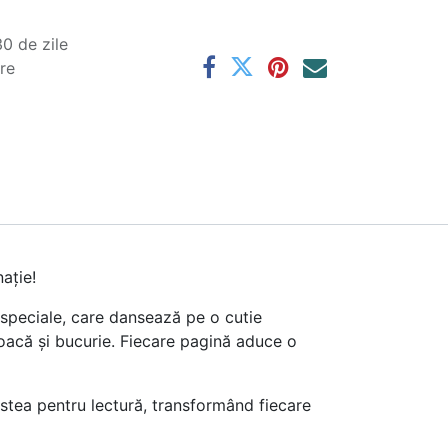
0 de zile
are
ație!
 speciale, care dansează pe o cutie
joacă și bucurie. Fiecare pagină aduce o
gostea pentru lectură, transformând fiecare