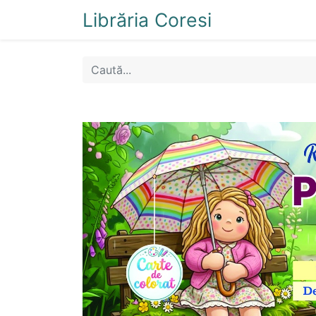
Librăria Coresi
Acasă
Magazi