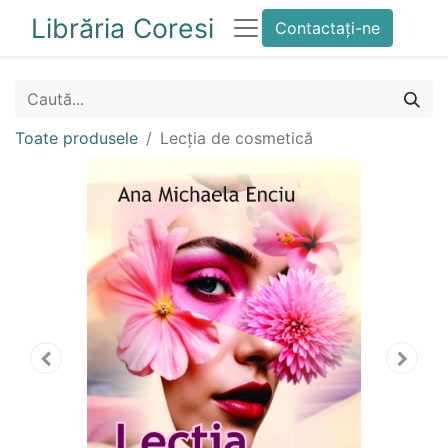
Librăria Coresi
Contactați-ne
Toate produsele
Lecția de cosmetică