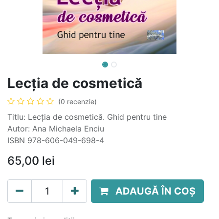
Lecția de cosmetică
(0 recenzie)
Titlu: Lecția de cosmetică. Ghid pentru tine
Autor: Ana Michaela Enciu
ISBN 978-606-049-698-4
65,00
lei
ADAUGĂ ÎN COȘ