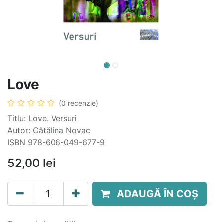
Love
(0 recenzie)
Titlu: Love. Versuri
Autor: Cătălina Novac
ISBN 978-606-049-677-9
52,00
lei
ADAUGĂ ÎN COȘ