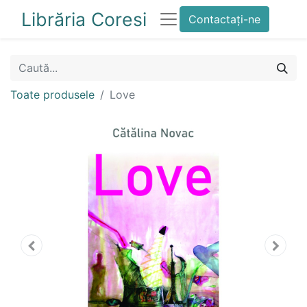
Librăria Coresi
Contactați-ne
Toate produsele
Love