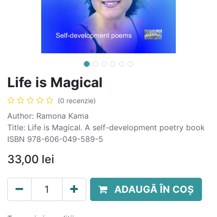
Life is Magical
(0 recenzie)
Author: Ramona Kama
Title: Life is Magical. A self-development poetry book
ISBN 978-606-049-589-5
33,00
lei
ADAUGĂ ÎN COȘ