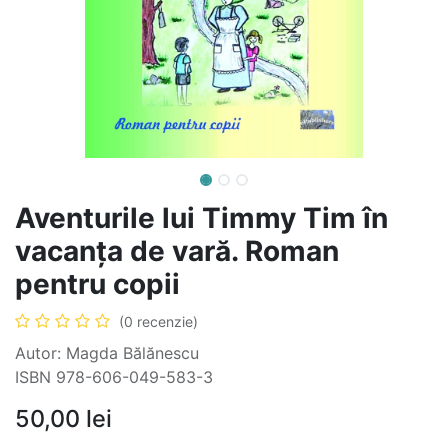
Aventurile lui Timmy Tim în
vacanța de vară. Roman
pentru copii
(0 recenzie)
Autor: Magda Bălănescu
ISBN 978-606-049-583-3
50,00
lei