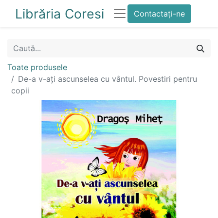
Librăria Coresi
Contactați-ne
Toate produsele
De-a v-ați ascunselea cu vântul. Povestiri pentru
copii