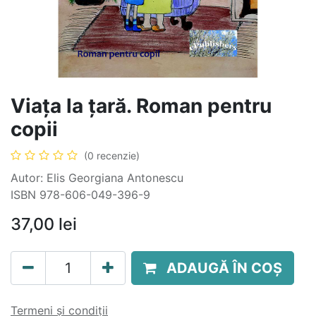
Viața la țară. Roman pentru
copii
(0 recenzie)
Autor: Elis Georgiana Antonescu
ISBN 978-606-049-396-9
37,00
lei
ADAUGĂ ÎN COȘ
Termeni și condiții