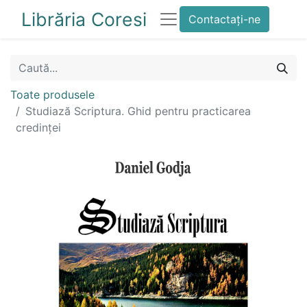
Librăria Coresi
Contactați-ne
Toate produsele
Studiază Scriptura. Ghid pentru practicarea
credinței