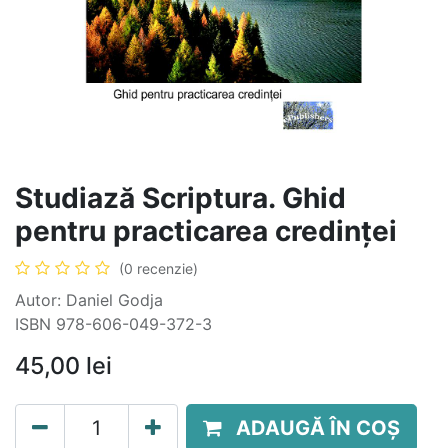
Studiază Scriptura. Ghid
pentru practicarea credinței
(0 recenzie)
Autor: Daniel Godja
ISBN 978-606-049-372-3
45,00
lei
ADAUGĂ ÎN COȘ