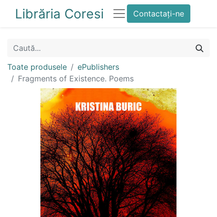
Librăria Coresi
Contactați-ne
Toate produsele
ePublishers
Fragments of Existence. Poems