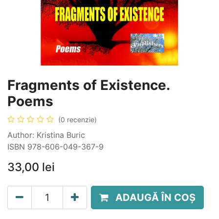
Fragments of Existence.
Poems
(0 recenzie)
Author: Kristina Buric
ISBN 978-606-049-367-9
33,00
lei
ADAUGĂ ÎN COȘ