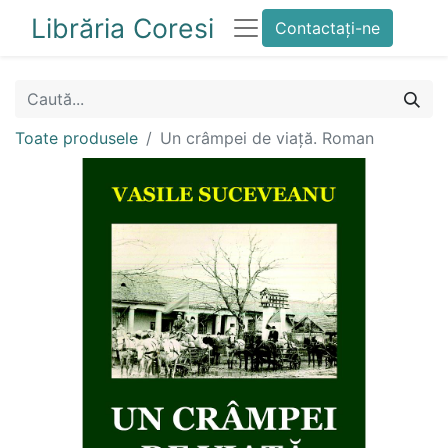
Librăria Coresi
Contactați-ne
Toate produsele
Un crâmpei de viață. Roman