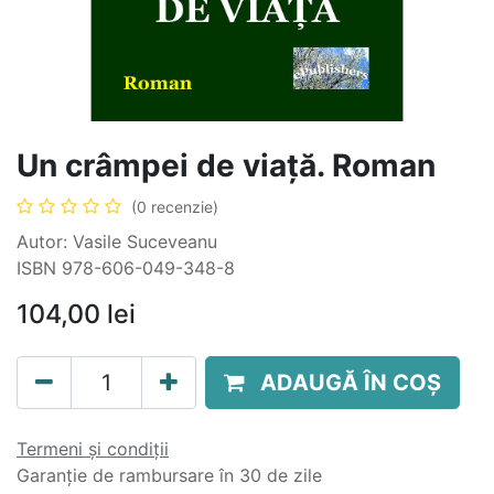
Un crâmpei de viață. Roman
(0 recenzie)
Autor: Vasile Suceveanu
ISBN 978-606-049-348-8
104,00
lei
ADAUGĂ ÎN COȘ
Termeni și condiții
Garanție de rambursare în 30 de zile