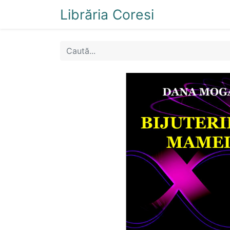
Librăria Coresi
Acasă
Magazi