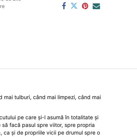
are
d mai tulburi, când mai limpezi, când mai
tului pe care și-l asumă în totalitate și
să facă pasul spre viitor, spre propria
 ca și de propriile vicii pe drumul spre o