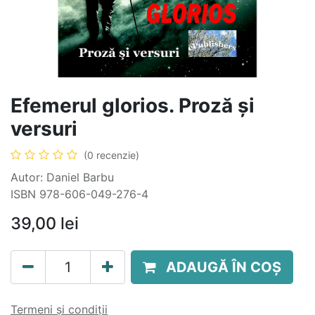
Efemerul glorios. Proză și
versuri
(0 recenzie)
Autor: Daniel Barbu
ISBN 978-606-049-276-4
39,00
lei
ADAUGĂ ÎN COȘ
Termeni și condiții