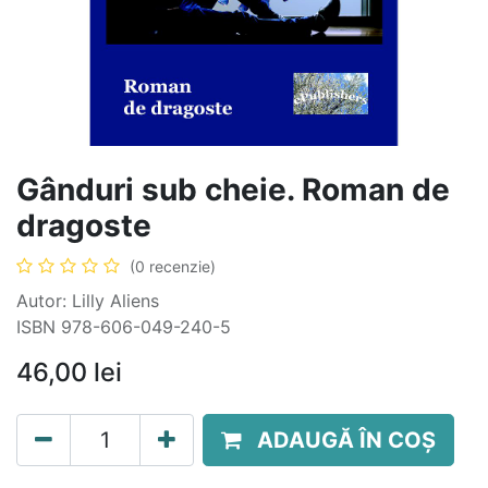
Gânduri sub cheie. Roman de
dragoste
(0 recenzie)
Autor: Lilly Aliens
ISBN 978-606-049-240-5
46,00
lei
ADAUGĂ ÎN COȘ