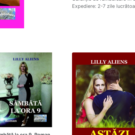
Expediere: 2-7 zile lucrăto
mbătă la ora 9. Roman