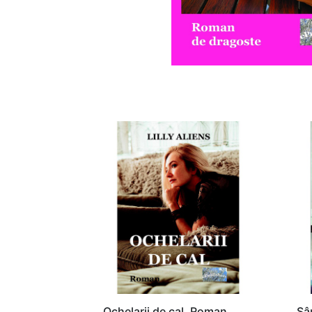
Ochelarii de cal. Roman
Sâ