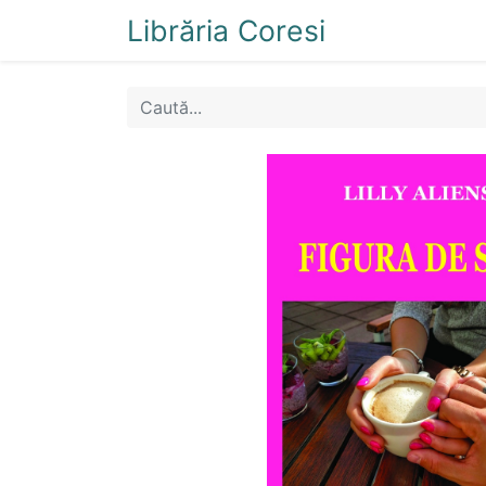
Librăria Coresi
Acasă
Magazi