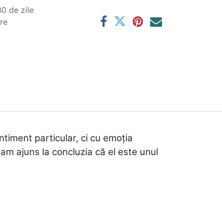
0 de zile
are
ntiment particular, ci cu emoția
 am ajuns la concluzia că el este unul