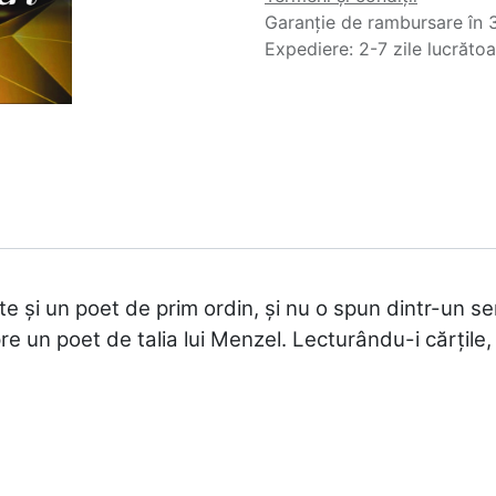
Garanție de rambursare în 3
Expediere: 2-7 zile lucrăto
e și un poet de prim ordin, și nu o spun dintr-un se
re un poet de talia lui Menzel. Lecturându-i cărțile,