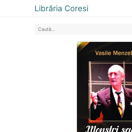
Librăria Coresi
Acasă
Magazi