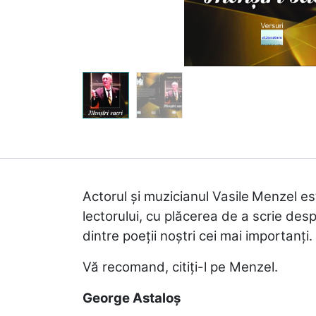
Actorul și muzicianul Vasile
Menzel est
lectorului, cu plăcerea de a scrie desp
dintre poeții noștri cei mai importanți.
Vă recomand, citiți-l pe Menzel.
George Astaloș