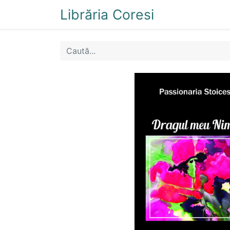
Librăria Coresi
Acasă
Magazi