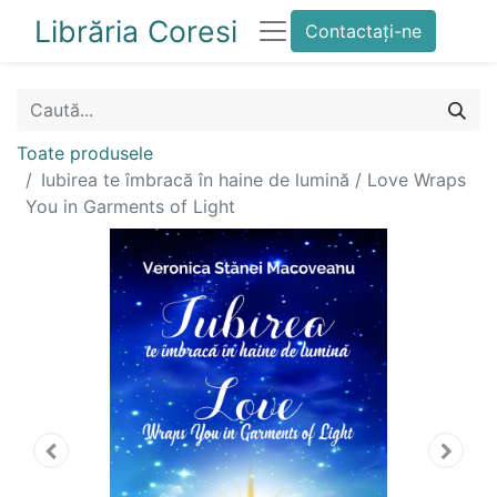
Librăria Coresi
Contactați-ne
Toate produsele
Iubirea te îmbracă în haine de lumină / Love Wraps
You in Garments of Light