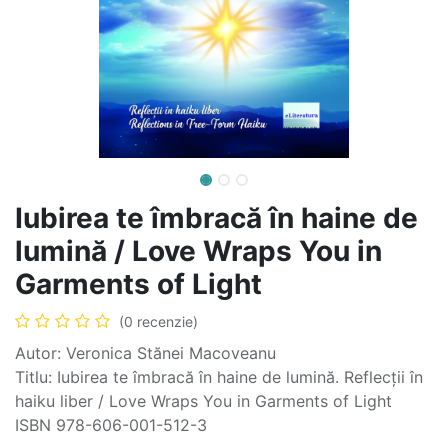
Iubirea te îmbracă în haine de
lumină / Love Wraps You in
Garments of Light
(0 recenzie)
Autor: Veronica Stănei Macoveanu
Titlu: Iubirea te îmbracă în haine de lumină. Reflecții în
haiku liber / Love Wraps You in Garments of Light
ISBN 978-606-001-512-3