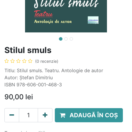
Stilul smuls
(0 recenzie)
Titlu: Stilul smuls. Teatru. Antologie de autor
Autor: Ștefan Dimitriu
ISBN 978-606-001-468-3
90,00
lei
ADAUGĂ ÎN COȘ