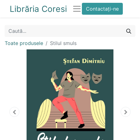
Librăria Coresi
Contactați-ne
Toate produsele
Stilul smuls