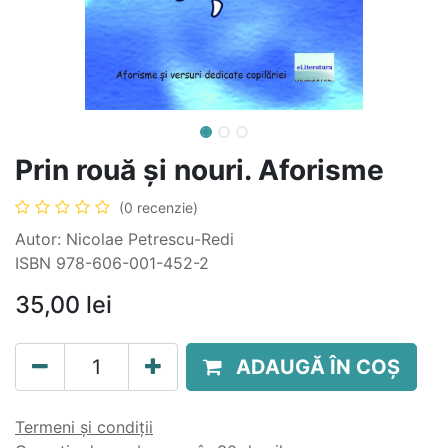
Prin rouă și nouri. Aforisme
(0 recenzie)
Autor: Nicolae Petrescu-Redi
ISBN 978-606-001-452-2
35,00
lei
ADAUGĂ ÎN COȘ
Termeni și condiții