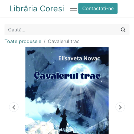
Librăria Coresi
Contactați-ne
Toate produsele
Cavalerul trac