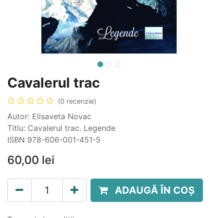
Cavalerul trac
(0 recenzie)
Autor: Elisaveta Novac
Titlu: Cavalerul trac. Legende
ISBN 978-606-001-451-5
60,00
lei
ADAUGĂ ÎN COȘ