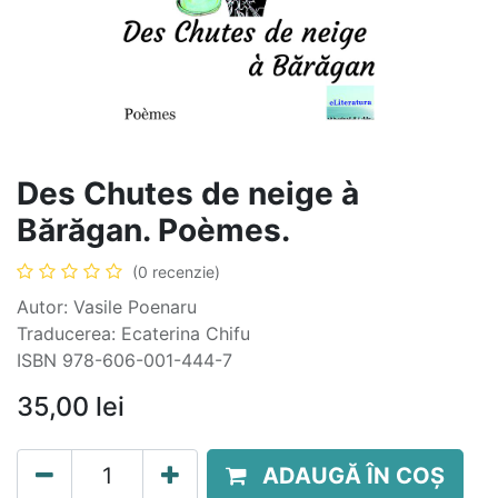
Des Chutes de neige à
Bărăgan. Poèmes.
(0 recenzie)
Autor: Vasile Poenaru
Traducerea: Ecaterina Chifu
ISBN 978-606-001-444-7
35,00
lei
ADAUGĂ ÎN COȘ