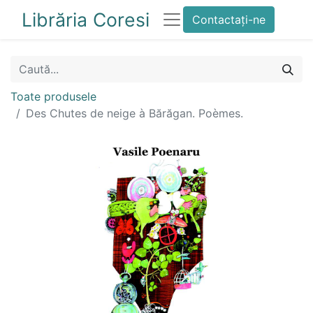
Librăria Coresi
Contactați-ne
Toate produsele
Des Chutes de neige à Bărăgan. Poèmes.