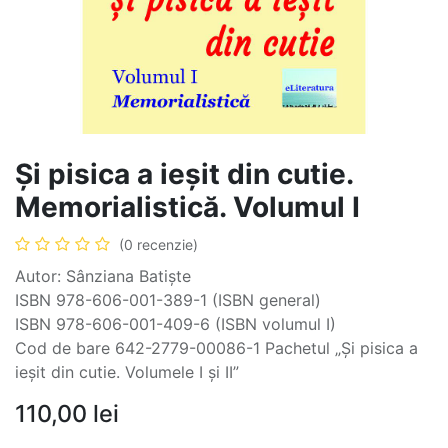
Și pisica a ieșit din cutie.
Memorialistică. Volumul I
(0 recenzie)
Autor: Sânziana Batiște
ISBN 978-606-001-389-1 (ISBN general)
ISBN 978-606-001-409-6 (ISBN volumul I)
Cod de bare 642-2779-00086-1 Pachetul „Și pisica a
ieșit din cutie. Volumele I și II”
110,00
lei