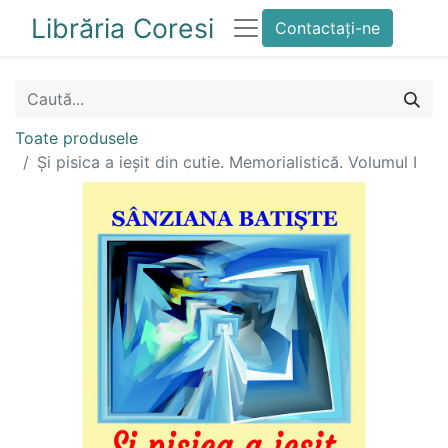
Librăria Coresi
Contactați-ne
Toate produsele
Și pisica a ieșit din cutie. Memorialistică. Volumul I