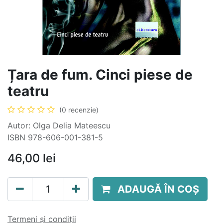
Țara de fum. Cinci piese de
teatru
(0 recenzie)
Autor: Olga Delia Mateescu
ISBN 978-606-001-381-5
46,00
lei
ADAUGĂ ÎN COȘ
Termeni și condiții