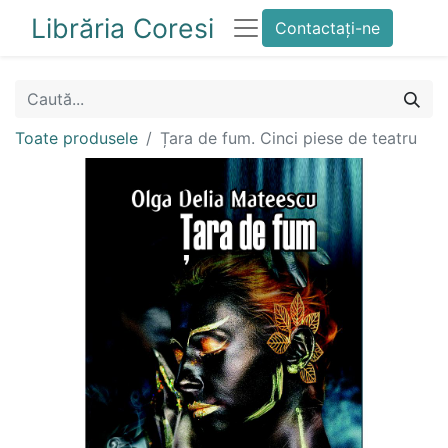
Librăria Coresi
Contactați-ne
Toate produsele
Țara de fum. Cinci piese de teatru