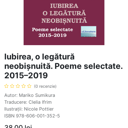
Iubirea, o legătură
neobișnuită. Poeme selectate.
2015–2019
(0 recenzie)
Autor: Mariko Sumikura
Traducere: Clelia Ifrim
Ilustrații: Nicole Pottier
ISBN 978-606-001-352-5
38,00
lei