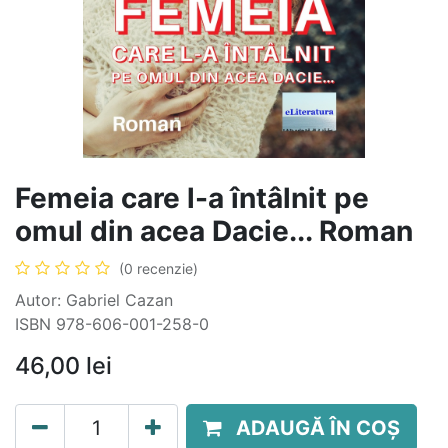
Femeia care l-a întâlnit pe
omul din acea Dacie... Roman
(0 recenzie)
Autor: Gabriel Cazan
ISBN 978-606-001-258-0
46,00
lei
ADAUGĂ ÎN COȘ