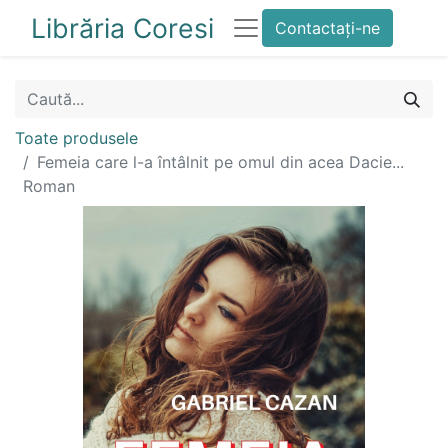
Librăria Coresi
Contactați-ne
Toate produsele
Femeia care l-a întâlnit pe omul din acea Dacie...
Roman