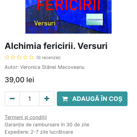
Alchimia fericirii. Versuri
(0 recenzie)
Autor: Veronica Stănei Macoveanu
39,00
lei
ADAUGĂ ÎN COȘ
Termeni și condiții
Garanție de rambursare în 30 de zile
Expediere: 2-7 zile lucrătoare