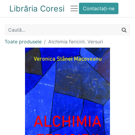
Librăria Coresi
Contactați-ne
Toate produsele
Alchimia fericirii. Versuri