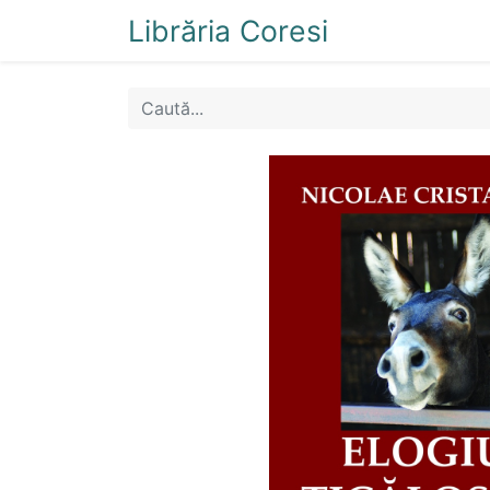
Librăria Coresi
Acasă
Magazi