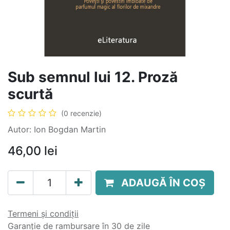
Sub semnul lui 12. Proză
scurtă
(0 recenzie)
Autor: Ion Bogdan Martin
46,00
lei
ADAUGĂ ÎN COȘ
Termeni și condiții
Garanție de rambursare în 30 de zile