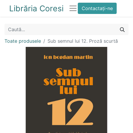
Librăria Coresi
Contactați-ne
Toate produsele
Sub semnul lui 12. Proză scurtă