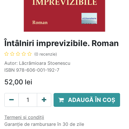
Întâlniri imprevizibile. Roman
(0 recenzie)
Autor: Lăcrămioara Stoenescu
ISBN 978-606-001-192-7
52,00
lei
ADAUGĂ ÎN COȘ
Termeni și condiții
Garanție de rambursare în 30 de zile