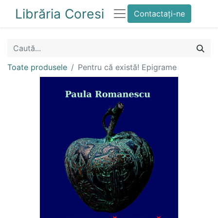
Librăria Coresi
Contactați-ne
Toate produsele
Pentru că există! Epigrame