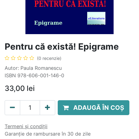
Pentru că există! Epigrame
(0 recenzie)
Autor: Paula Romanescu
ISBN 978-606-001-146-0
33,00
lei
ADAUGĂ ÎN COȘ
Termeni și condiții
Garanție de rambursare în 30 de zile