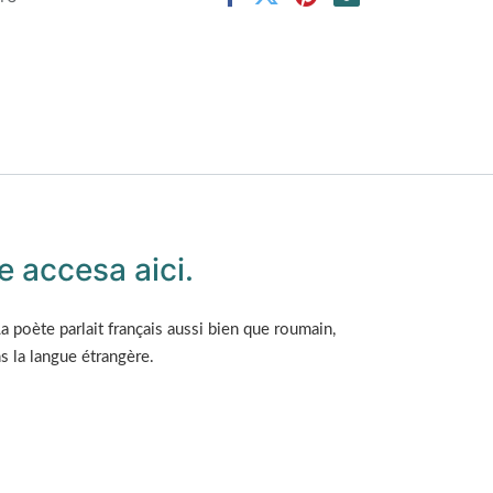
 accesa aici.
a poète parlait français aussi bien que roumain,
 la langue étrangère.