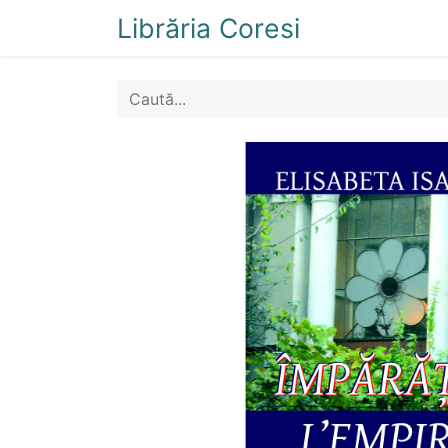
Librăria Coresi
Acasă
Magazi