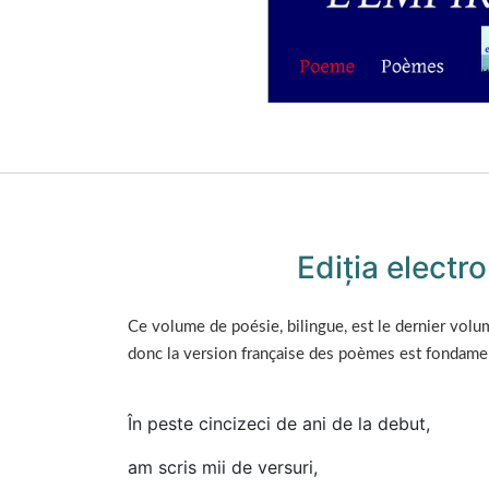
Ediția elect
Ce volume de poésie, bilingue, est le dernier volum
donc la version française des poèmes est fondame
În peste cincizeci de ani de la debut,
am scris mii de versuri,