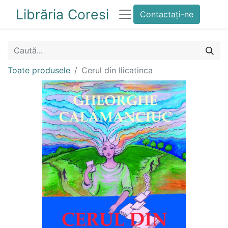
Librăria Coresi
Contactați-ne
Toate produsele
Cerul din Ilicatinca