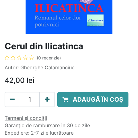
Cerul din Ilicatinca
(0 recenzie)
Autor: Gheorghe Calamanciuc
42,00
lei
ADAUGĂ ÎN COȘ
Termeni și condiții
Garanție de rambursare în 30 de zile
Expediere: 2-7 zile lucrătoare