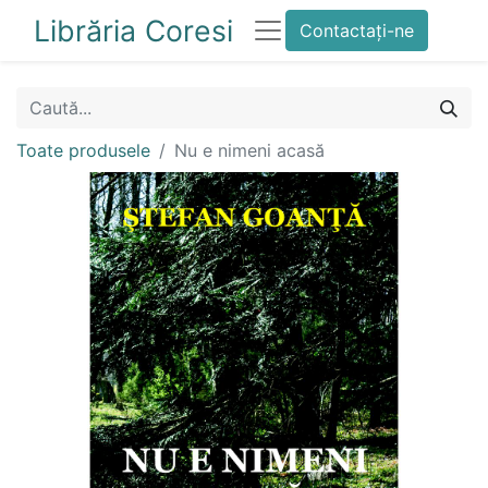
Librăria Coresi
Contactați-ne
Toate produsele
Nu e nimeni acasă