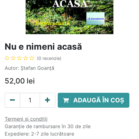
Nu e nimeni acasă
(0 recenzie)
Autor: Ștefan Goanță
52,00
lei
ADAUGĂ ÎN COȘ
Termeni și condiții
Garanție de rambursare în 30 de zile
Expediere: 2-7 zile lucrătoare