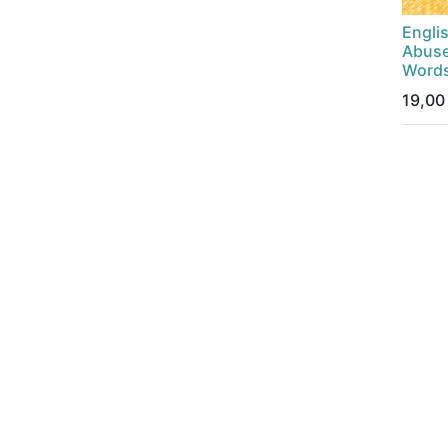
Engli
Abuse
Word
19,00