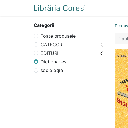
Librăria Coresi
Acasă
Magazi
Categorii
Produ
Toate produsele
CATEGORII
EDITURI
Dictionaries
sociologie