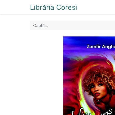
Librăria Coresi
Acasă
Magazi