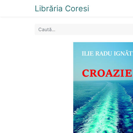
Librăria Coresi
Acasă
Magazi