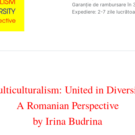
Garanție de rambursare în 3
Expediere: 2-7 zile lucrăto
lticulturalism: United in Diversi
A Romanian Perspective
by Irina Budrina