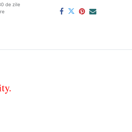
0 de zile
are
ty.