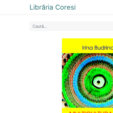
Librăria Coresi
Acasă
Magazi